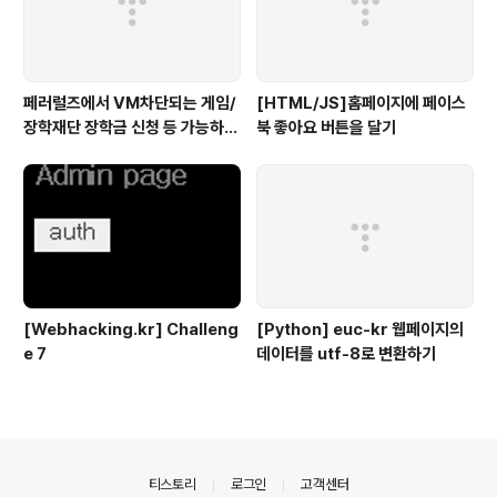
페러럴즈에서 VM차단되는 게임/
[HTML/JS]홈페이지에 페이스
장학재단 장학금 신청 등 가능하게
북 좋아요 버튼을 달기
하기
[Webhacking.kr] Challeng
[Python] euc-kr 웹페이지의
e 7
데이터를 utf-8로 변환하기
의안내
티스토리
로그인
고객센터