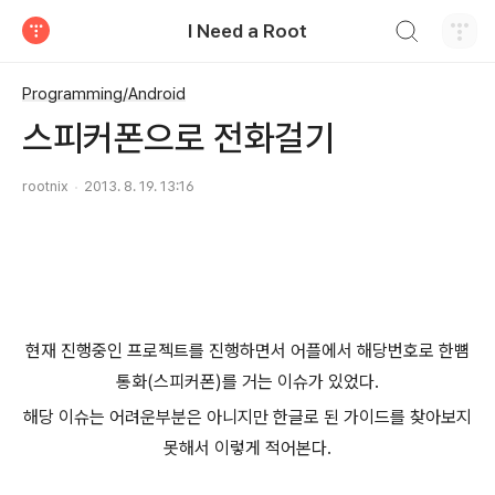
검색하기
I Need a Root
티스토리
Programming/Android
스피커폰으로 전화걸기
rootnix
2013. 8. 19. 13:16
현재 진행중인 프로젝트를 진행하면서 어플에서 해당번호로 한뼘
통화(스피커폰)를 거는 이슈가 있었다.
해당 이슈는 어려운부분은 아니지만 한글로 된 가이드를 찾아보지
못해서 이렇게 적어본다.